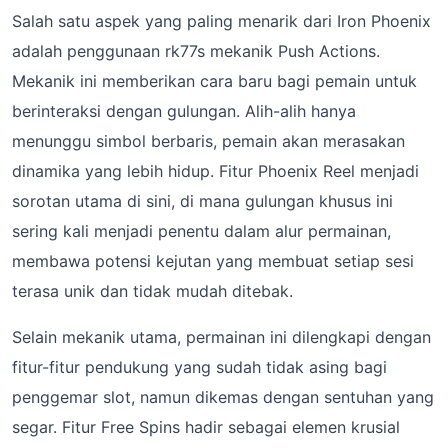
Salah satu aspek yang paling menarik dari Iron Phoenix
adalah penggunaan rk77s mekanik Push Actions.
Mekanik ini memberikan cara baru bagi pemain untuk
berinteraksi dengan gulungan. Alih-alih hanya
menunggu simbol berbaris, pemain akan merasakan
dinamika yang lebih hidup. Fitur Phoenix Reel menjadi
sorotan utama di sini, di mana gulungan khusus ini
sering kali menjadi penentu dalam alur permainan,
membawa potensi kejutan yang membuat setiap sesi
terasa unik dan tidak mudah ditebak.
Selain mekanik utama, permainan ini dilengkapi dengan
fitur-fitur pendukung yang sudah tidak asing bagi
penggemar slot, namun dikemas dengan sentuhan yang
segar. Fitur Free Spins hadir sebagai elemen krusial