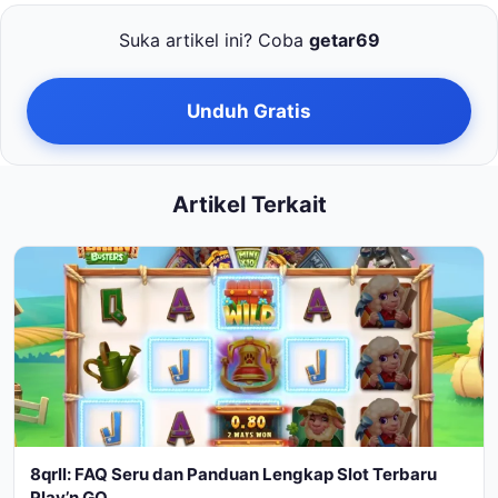
Suka artikel ini? Coba
getar69
Unduh Gratis
Artikel Terkait
8qrll: FAQ Seru dan Panduan Lengkap Slot Terbaru
Play’n GO