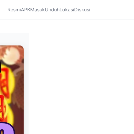
Resmi
APK
Masuk
Unduh
Lokasi
Diskusi