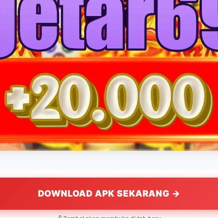
DOWNLOAD APK SEKARANG →