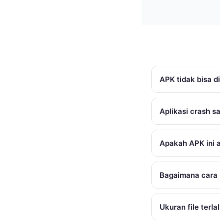
APK tidak bisa di
Aplikasi crash s
Apakah APK ini 
Bagaimana cara 
Ukuran file terla