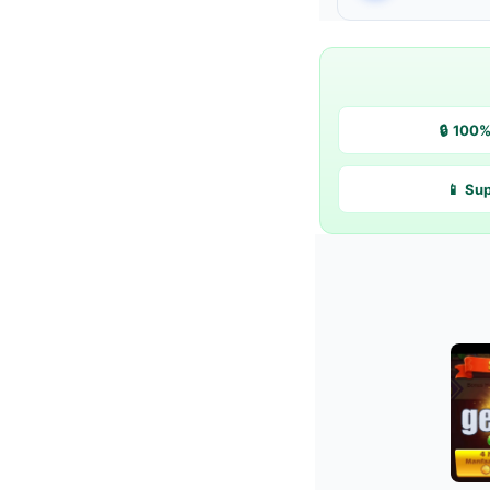
🔒 100
📱 Su