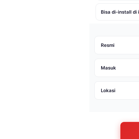
Bisa di-install d
Resmi
Masuk
Lokasi