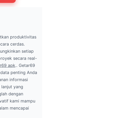
tkan produktivitas
cara cerdas.
mungkinkan setiap
royek secara real-
r69 apk
.. Getar69
 data penting Anda
anan informasi
 lanjut yang
glah dengan
ovatif kami mampu
 dalam mencapai