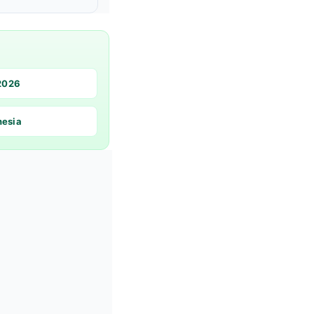
 2026
nesia